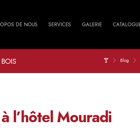
ROPOS DE NOUS
SERVICES
GALERIE
CATALOGU
 BOIS
Blog
à l’hôtel Mouradi