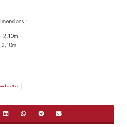
dimensions :
 = 2,10m
= 2,10m
tand en Bois