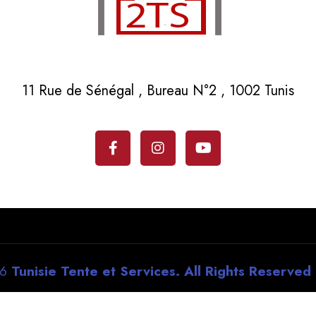
11 Rue de Sénégal , Bureau N°2 , 1002 Tunis
26
Tunisie Tente et Services. All Rights Reserved