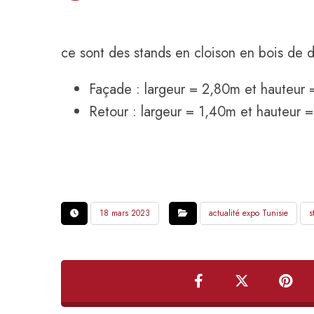
ce sont des stands en cloison en bois de 
Façade : largeur = 2,80m et hauteur
Retour : largeur = 1,40m et hauteur 
18 mars 2023
actualité expo Tunisie
s