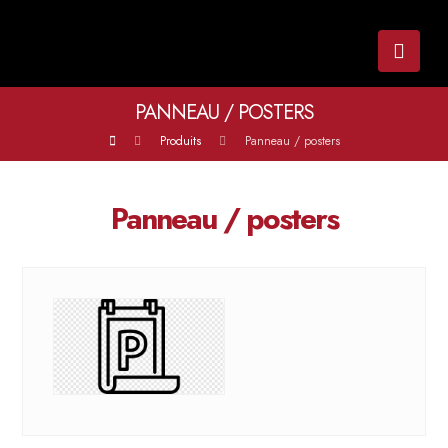
PANNEAU / POSTERS
Produits
Panneau / posters
Panneau / posters