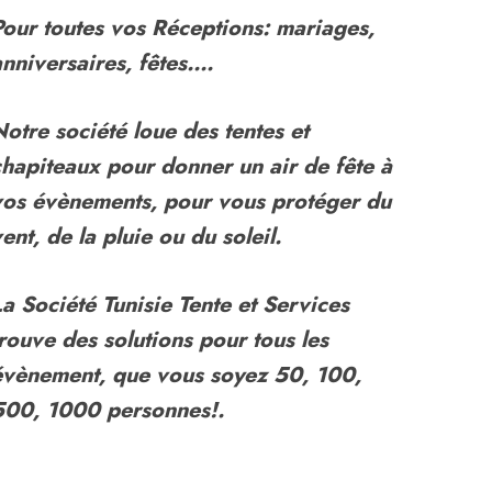
Pour toutes vos Réceptions: mariages,
anniversaires, fêtes….
Notre société loue des tentes et
chapiteaux pour donner un air de fête à
vos évènements, pour vous protéger du
ent, de la pluie ou du soleil.
La Société Tunisie Tente et Services
trouve des solutions pour tous les
évènement, que vous soyez 50, 100,
500, 1000 personnes!.