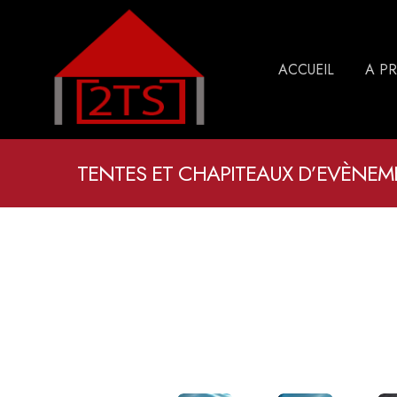
ACCUEIL
A P
TENTES ET CHAPITEAUX D’EVÈNEM