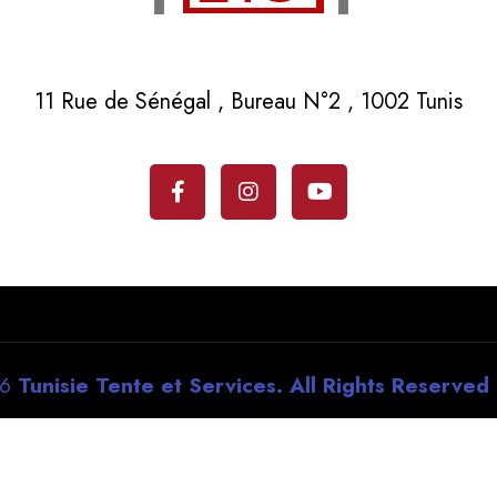
11 Rue de Sénégal , Bureau N°2 , 1002 Tunis
26
Tunisie Tente et Services. All Rights Reserved