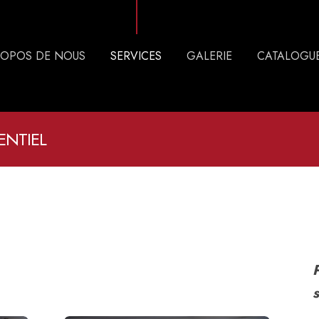
ROPOS DE NOUS
SERVICES
GALERIE
CATALOGU
ENTIEL
P