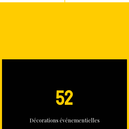
Nos statistiques
52
Décorations événementielles