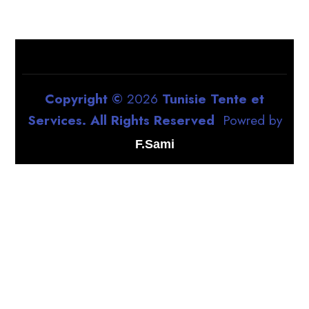
Copyright ©
2026
Tunisie Tente et
Services. All Rights Reserved
Powred by
F.Sami