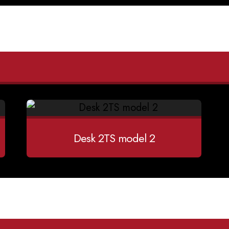
Desk 2TS model 2