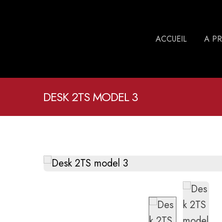
ACCUEIL
A P
DESK 2TS MODEL 3