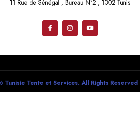
11 Rue de Sénégal , Bureau N°2 , 1002 Tunis
26
Tunisie Tente et Services. All Rights Reserved