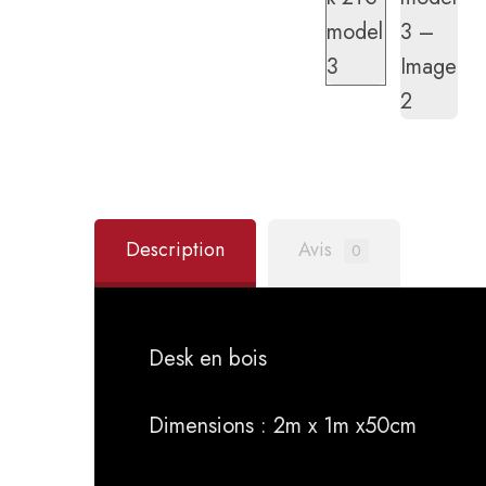
Description
Avis
0
Desk en bois
Dimensions : 2m x 1m x50cm