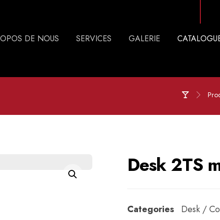
ROPOS DE NOUS
SERVICES
GALERIE
CATALOGU
Prod
Desk 2TS m
Agrandir l'image
Categories
Desk / Co