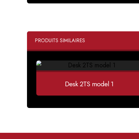
PRODUITS SIMILAIRES
Desk 2TS model 1