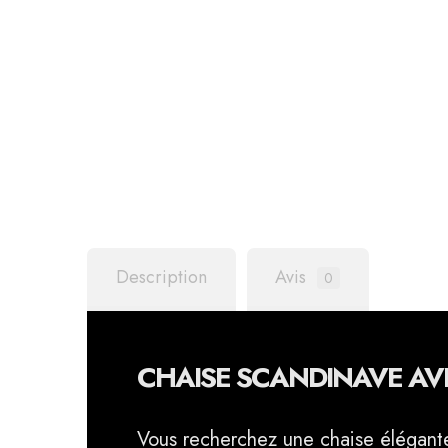
Description
Avis
0
CHAISE SCANDINAVE AV
Vous recherchez une chaise élégante