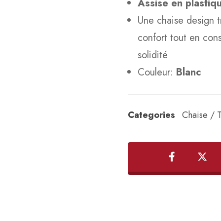
Assise en plasti
Une chaise design t
confort tout en con
solidité
Couleur:
Blanc
Categories
Chaise / 