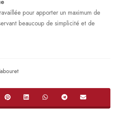
que
ravaillée pour apporter un maximum de
servant beaucoup de simplicité et de
Tabouret