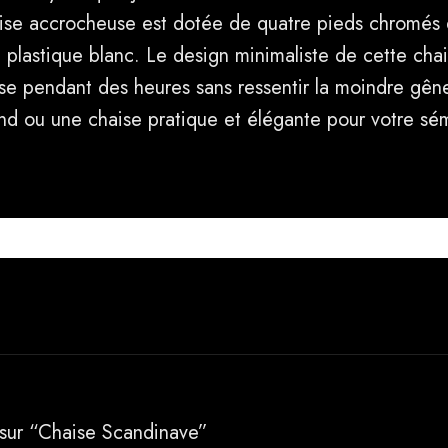
ise accrocheuse est dotée de quatre pieds chromés e
 plastique blanc. Le design minimaliste de cette ch
ise pendant des heures sans ressentir la moindre gê
nd ou une chaise pratique et élégante pour votre sémi
s sur “Chaise Scandinave”