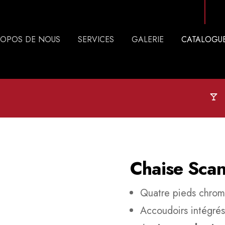
ROPOS DE NOUS
SERVICES
GALERIE
CATALOGU
Chaise Sca
Quatre pieds chro
Accoudoirs intégré