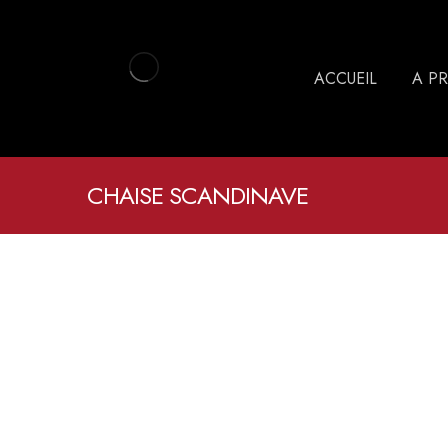
ACCUEIL
A P
CHAISE SCANDINAVE