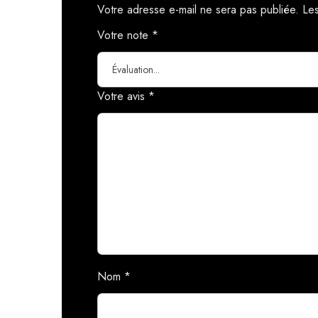
Votre adresse e-mail ne sera pas publiée.
Les
Votre note
*
Votre avis
*
Nom
*