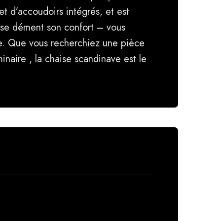
t d’accoudoirs intégrés, et est
aise dément son confort – vous
ne. Que vous recherchiez une pièce
naire , la chaise scandinave est le