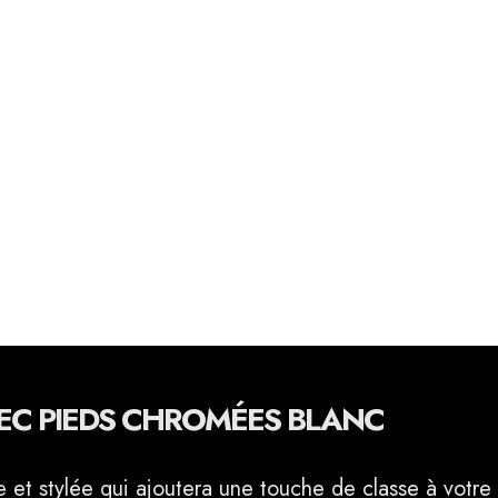
EC PIEDS CHROMÉES BLANC
 et stylée qui ajoutera une touche de classe à votre