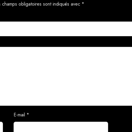
 champs obligatoires sont indiqués avec
*
E-mail
*