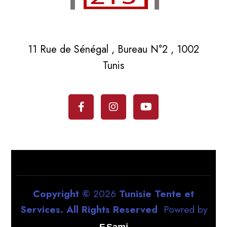
11 Rue de Sénégal , Bureau N°2 , 1002
Tunis
Copyright ©
2026
Tunisie Tente et
Services. All Rights Reserved
Powred by