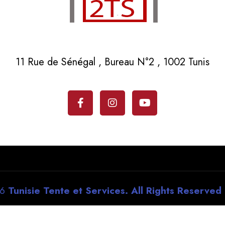
11 Rue de Sénégal , Bureau N°2 , 1002 Tunis
26
Tunisie Tente et Services. All Rights Reserved