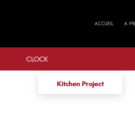
ACCUEIL
A P
CLOCK
Kitchen Project